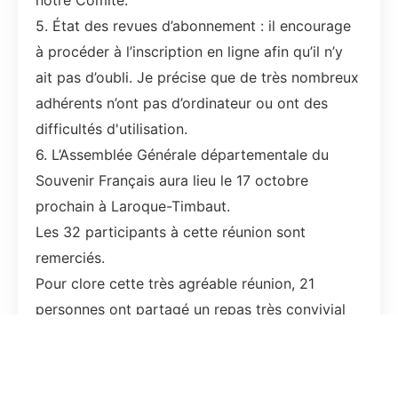
notre Comité.
5. État des revues d’abonnement : il encourage
à procéder à l’inscription en ligne afin qu’il n’y
ait pas d’oubli. Je précise que de très nombreux
adhérents n’ont pas d’ordinateur ou ont des
difficultés d'utilisation.
6. L’Assemblée Générale départementale du
Souvenir Français aura lieu le 17 octobre
prochain à Laroque-Timbaut.
Les 32 participants à cette réunion sont
remerciés.
Pour clore cette très agréable réunion, 21
personnes ont partagé un repas très convivial
au restaurant « l’Accent » situé à Astaffort,
route d’Agen, avec parking réservé à la clientèle.