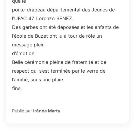
que le
porte-drapeau départemental des Jeunes de
l’UFAC 47, Lorenzo SENEZ.
Des gerbes ont été déposées et les enfants de
l’école de Buzet ont lu à tour de rôle un
message plein
d’émotion.
Belle cérémonie pleine de fraternité et de
respect qui s’est terminée par le verre de
l’amitié, sous une pluie
fine.
Publié par
Irénée Marty